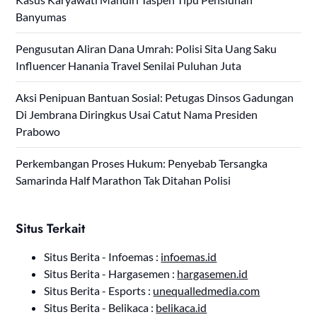
Banyumas
Pengusutan Aliran Dana Umrah: Polisi Sita Uang Saku
Influencer Hanania Travel Senilai Puluhan Juta
Aksi Penipuan Bantuan Sosial: Petugas Dinsos Gadungan
Di Jembrana Diringkus Usai Catut Nama Presiden
Prabowo
Perkembangan Proses Hukum: Penyebab Tersangka
Samarinda Half Marathon Tak Ditahan Polisi
Situs Terkait
Situs Berita - Infoemas :
infoemas.id
Situs Berita - Hargasemen :
hargasemen.id
Situs Berita - Esports :
unequalledmedia.com
Situs Berita - Belikaca :
belikaca.id