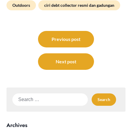
Outdoors
ciri debt collector resmi dan gadungan
Post
navigation
Previous post
Next post
Search
for:
Archives