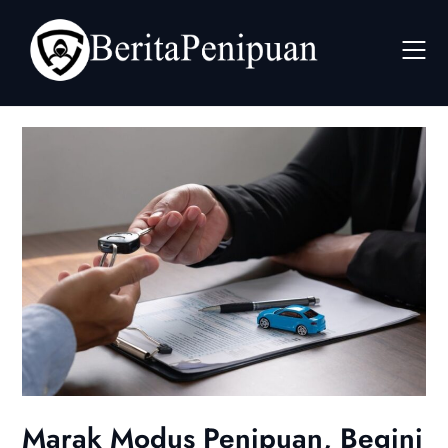
Skip
to
content
Marak Modus Penipuan, Begini