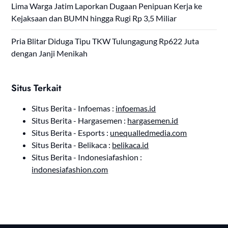
Lima Warga Jatim Laporkan Dugaan Penipuan Kerja ke
Kejaksaan dan BUMN hingga Rugi Rp 3,5 Miliar
Pria Blitar Diduga Tipu TKW Tulungagung Rp622 Juta
dengan Janji Menikah
Situs Terkait
Situs Berita - Infoemas :
infoemas.id
Situs Berita - Hargasemen :
hargasemen.id
Situs Berita - Esports :
unequalledmedia.com
Situs Berita - Belikaca :
belikaca.id
Situs Berita - Indonesiafashion :
indonesiafashion.com