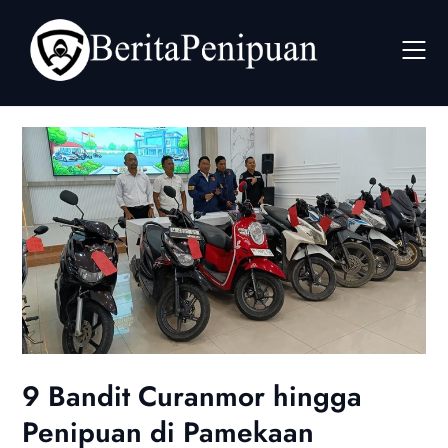
Skip
to
content
9 Bandit Curanmor hingga
Penipuan di Pamekaan