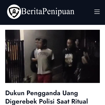
Skip
to
content
Dukun Pengganda Uang
Digerebek Polisi Saat Ritual