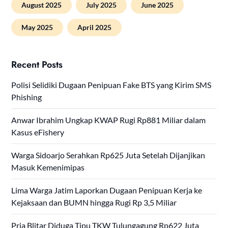
August 2025
July 2025
June 2025
May 2025
April 2025
Recent Posts
Polisi Selidiki Dugaan Penipuan Fake BTS yang Kirim SMS
Phishing
Anwar Ibrahim Ungkap KWAP Rugi Rp881 Miliar dalam
Kasus eFishery
Warga Sidoarjo Serahkan Rp625 Juta Setelah Dijanjikan
Masuk Kemenimipas
Lima Warga Jatim Laporkan Dugaan Penipuan Kerja ke
Kejaksaan dan BUMN hingga Rugi Rp 3,5 Miliar
Pria Blitar Diduga Tipu TKW Tulungagung Rp622 Juta