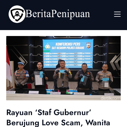
Skip
to
content
Rayuan ‘Staf Gubernur’
Berujung Love Scam, Wanita