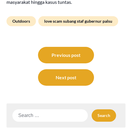
masyarakat hingga kasus tuntas.
Outdoors
love scam subang staf gubernur palsu
Post
navigation
Previous post
Next post
Search
for: