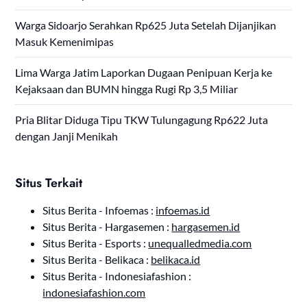
Warga Sidoarjo Serahkan Rp625 Juta Setelah Dijanjikan
Masuk Kemenimipas
Lima Warga Jatim Laporkan Dugaan Penipuan Kerja ke
Kejaksaan dan BUMN hingga Rugi Rp 3,5 Miliar
Pria Blitar Diduga Tipu TKW Tulungagung Rp622 Juta
dengan Janji Menikah
Situs Terkait
Situs Berita - Infoemas :
infoemas.id
Situs Berita - Hargasemen :
hargasemen.id
Situs Berita - Esports :
unequalledmedia.com
Situs Berita - Belikaca :
belikaca.id
Situs Berita - Indonesiafashion :
indonesiafashion.com