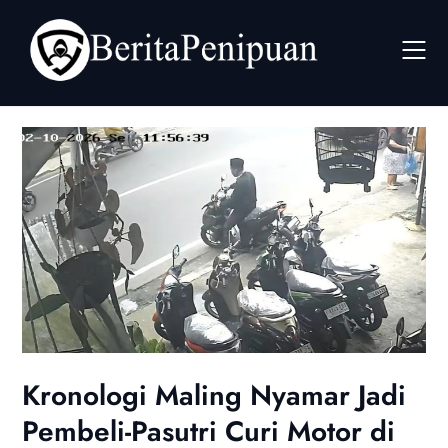
Skip
to
content
Kronologi Maling Nyamar Jadi
Pembeli-Pasutri Curi Motor di