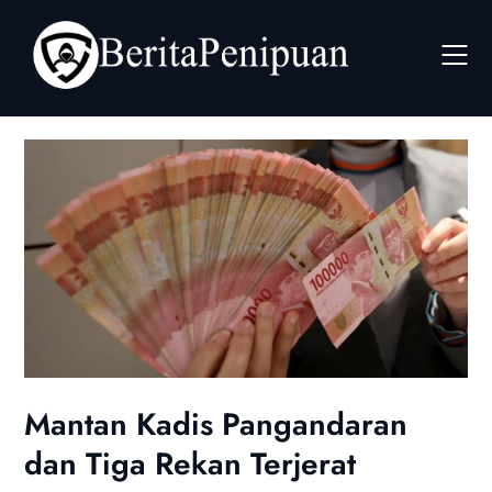
Skip
to
content
Mantan Kadis Pangandaran
dan Tiga Rekan Terjerat