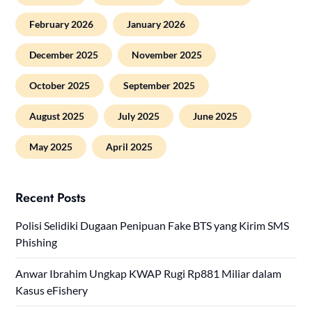
February 2026
January 2026
December 2025
November 2025
October 2025
September 2025
August 2025
July 2025
June 2025
May 2025
April 2025
Recent Posts
Polisi Selidiki Dugaan Penipuan Fake BTS yang Kirim SMS
Phishing
Anwar Ibrahim Ungkap KWAP Rugi Rp881 Miliar dalam
Kasus eFishery