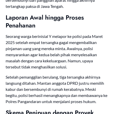
bersembunyi dari panggilan aparat hingga akhirnya
tertangkap paksa di Jawa Tengah.
Laporan Awal hingga Proses
Penahanan
Seorang warga berinisial Y melapor ke polisi pada Maret
2025 setelah empat tersangka gagal mengembalikan
pinjaman uang yang mereka minta. Awalnya, polisi
menyarankan agar kedua belah pihak menyelesaikan
masalah dengan cara kekeluargaan. Namun, upaya
tersebut tidak menghasilkan solusi.
Setelah pemanggilan berulang, tiga tersangka akhirnya
langsung ditahan. Mantan anggota DPRD justru memilih
kabur dan bersembunyi di rumah kerabatnya. Meski
begitu, polisi berhasil menangkapnya dan membawanya ke
Polres Pangandaran untuk menjalani proses hukum.
Skema Penipuan dengan Proyek