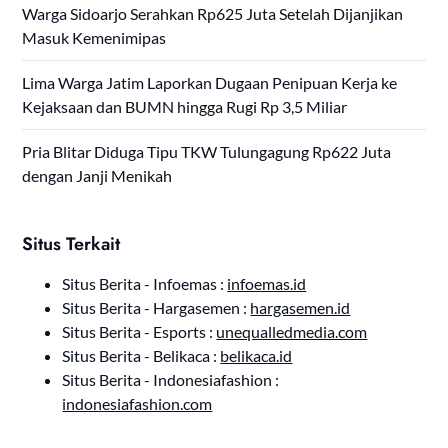
Warga Sidoarjo Serahkan Rp625 Juta Setelah Dijanjikan
Masuk Kemenimipas
Lima Warga Jatim Laporkan Dugaan Penipuan Kerja ke
Kejaksaan dan BUMN hingga Rugi Rp 3,5 Miliar
Pria Blitar Diduga Tipu TKW Tulungagung Rp622 Juta
dengan Janji Menikah
Situs Terkait
Situs Berita - Infoemas :
infoemas.id
Situs Berita - Hargasemen :
hargasemen.id
Situs Berita - Esports :
unequalledmedia.com
Situs Berita - Belikaca :
belikaca.id
Situs Berita - Indonesiafashion :
indonesiafashion.com