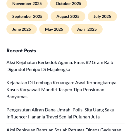
November 2025
October 2025
September 2025
August 2025
July 2025
June 2025
May 2025
April 2025
Recent Posts
Aksi Kejahatan Berkedok Agama: Emas 82 Gram Raib
Digondol Penipu Di Majalengka
Kejahatan Di Lembaga Keuangan: Awal Terbongkarnya
Kasus Karyawati Mandiri Taspen Tipu Pensiunan
Banyumas
Pengusutan Aliran Dana Umrah: Polisi Sita Uang Saku
Influencer Hanania Travel Senilai Puluhan Juta
Aksi Penipuan Bantuan Sosial: Petugas Dinsos Gadungan