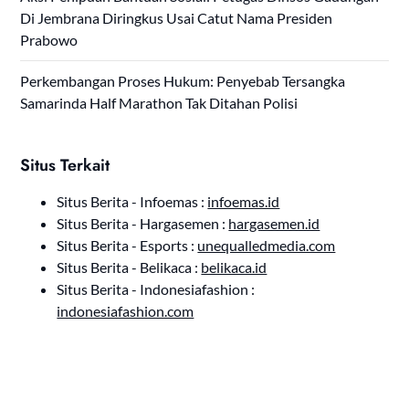
Di Jembrana Diringkus Usai Catut Nama Presiden
Prabowo
Perkembangan Proses Hukum: Penyebab Tersangka
Samarinda Half Marathon Tak Ditahan Polisi
Situs Terkait
Situs Berita - Infoemas :
infoemas.id
Situs Berita - Hargasemen :
hargasemen.id
Situs Berita - Esports :
unequalledmedia.com
Situs Berita - Belikaca :
belikaca.id
Situs Berita - Indonesiafashion :
indonesiafashion.com