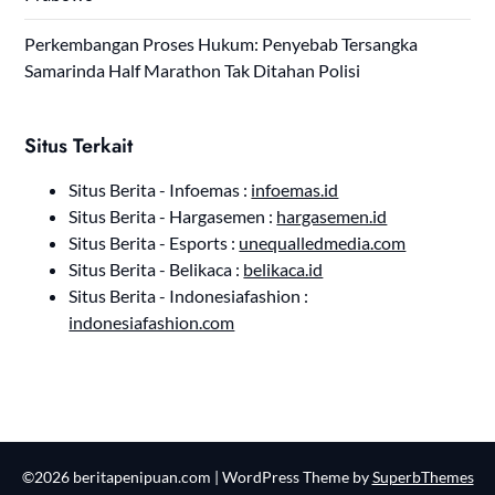
Perkembangan Proses Hukum: Penyebab Tersangka
Samarinda Half Marathon Tak Ditahan Polisi
Situs Terkait
Situs Berita - Infoemas :
infoemas.id
Situs Berita - Hargasemen :
hargasemen.id
Situs Berita - Esports :
unequalledmedia.com
Situs Berita - Belikaca :
belikaca.id
Situs Berita - Indonesiafashion :
indonesiafashion.com
©2026 beritapenipuan.com
| WordPress Theme by
SuperbThemes