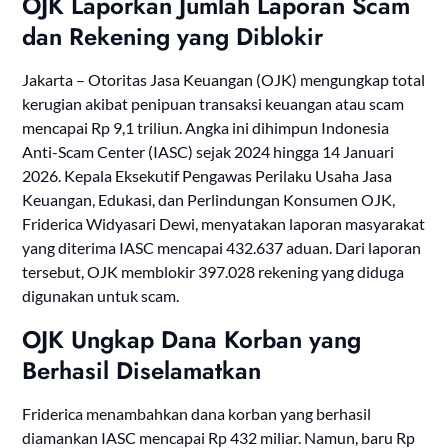
OJK Laporkan Jumlah Laporan Scam
dan Rekening yang Diblokir
Jakarta – Otoritas Jasa Keuangan (OJK) mengungkap total
kerugian akibat penipuan transaksi keuangan atau scam
mencapai Rp 9,1 triliun. Angka ini dihimpun Indonesia
Anti-Scam Center (IASC) sejak 2024 hingga 14 Januari
2026. Kepala Eksekutif Pengawas Perilaku Usaha Jasa
Keuangan, Edukasi, dan Perlindungan Konsumen OJK,
Friderica Widyasari Dewi, menyatakan laporan masyarakat
yang diterima IASC mencapai 432.637 aduan. Dari laporan
tersebut, OJK memblokir 397.028 rekening yang diduga
digunakan untuk scam.
OJK Ungkap Dana Korban yang
Berhasil Diselamatkan
Friderica menambahkan dana korban yang berhasil
diamankan IASC mencapai Rp 432 miliar. Namun, baru Rp