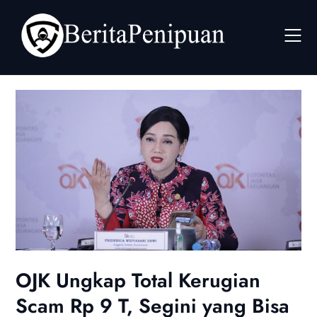
Skip
to
content
OJK Ungkap Total Kerugian
Scam Rp 9 T, Segini yang Bisa