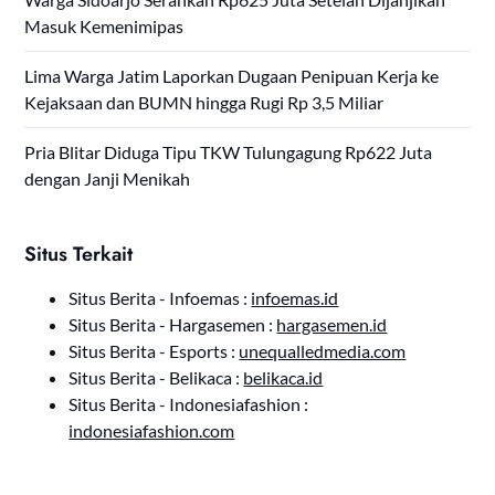
Masuk Kemenimipas
Lima Warga Jatim Laporkan Dugaan Penipuan Kerja ke
Kejaksaan dan BUMN hingga Rugi Rp 3,5 Miliar
Pria Blitar Diduga Tipu TKW Tulungagung Rp622 Juta
dengan Janji Menikah
Situs Terkait
Situs Berita - Infoemas :
infoemas.id
Situs Berita - Hargasemen :
hargasemen.id
Situs Berita - Esports :
unequalledmedia.com
Situs Berita - Belikaca :
belikaca.id
Situs Berita - Indonesiafashion :
indonesiafashion.com