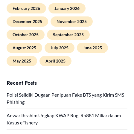
February 2026
January 2026
December 2025
November 2025
October 2025
September 2025
August 2025
July 2025
June 2025
May 2025
April 2025
Recent Posts
Polisi Selidiki Dugaan Penipuan Fake BTS yang Kirim SMS
Phishing
Anwar Ibrahim Ungkap KWAP Rugi Rp881 Miliar dalam
Kasus eFishery