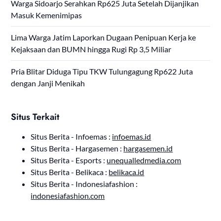
Warga Sidoarjo Serahkan Rp625 Juta Setelah Dijanjikan
Masuk Kemenimipas
Lima Warga Jatim Laporkan Dugaan Penipuan Kerja ke
Kejaksaan dan BUMN hingga Rugi Rp 3,5 Miliar
Pria Blitar Diduga Tipu TKW Tulungagung Rp622 Juta
dengan Janji Menikah
Situs Terkait
Situs Berita - Infoemas :
infoemas.id
Situs Berita - Hargasemen :
hargasemen.id
Situs Berita - Esports :
unequalledmedia.com
Situs Berita - Belikaca :
belikaca.id
Situs Berita - Indonesiafashion :
indonesiafashion.com