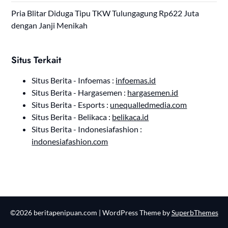
Pria Blitar Diduga Tipu TKW Tulungagung Rp622 Juta
dengan Janji Menikah
Situs Terkait
Situs Berita - Infoemas :
infoemas.id
Situs Berita - Hargasemen :
hargasemen.id
Situs Berita - Esports :
unequalledmedia.com
Situs Berita - Belikaca :
belikaca.id
Situs Berita - Indonesiafashion :
indonesiafashion.com
©2026 beritapenipuan.com
| WordPress Theme by
SuperbThemes