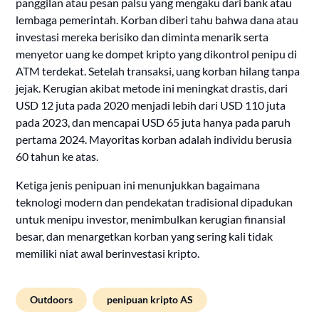
panggilan atau pesan palsu yang mengaku dari bank atau
lembaga pemerintah. Korban diberi tahu bahwa dana atau
investasi mereka berisiko dan diminta menarik serta
menyetor uang ke dompet kripto yang dikontrol penipu di
ATM terdekat. Setelah transaksi, uang korban hilang tanpa
jejak. Kerugian akibat metode ini meningkat drastis, dari
USD 12 juta pada 2020 menjadi lebih dari USD 110 juta
pada 2023, dan mencapai USD 65 juta hanya pada paruh
pertama 2024. Mayoritas korban adalah individu berusia
60 tahun ke atas.
Ketiga jenis penipuan ini menunjukkan bagaimana
teknologi modern dan pendekatan tradisional dipadukan
untuk menipu investor, menimbulkan kerugian finansial
besar, dan menargetkan korban yang sering kali tidak
memiliki niat awal berinvestasi kripto.
Outdoors
penipuan kripto AS