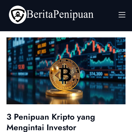
Skip
to
content
3 Penipuan Kripto yang
Mengintai Investor