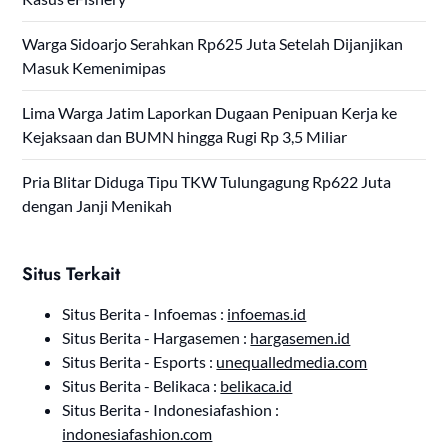
Warga Sidoarjo Serahkan Rp625 Juta Setelah Dijanjikan
Masuk Kemenimipas
Lima Warga Jatim Laporkan Dugaan Penipuan Kerja ke
Kejaksaan dan BUMN hingga Rugi Rp 3,5 Miliar
Pria Blitar Diduga Tipu TKW Tulungagung Rp622 Juta
dengan Janji Menikah
Situs Terkait
Situs Berita - Infoemas :
infoemas.id
Situs Berita - Hargasemen :
hargasemen.id
Situs Berita - Esports :
unequalledmedia.com
Situs Berita - Belikaca :
belikaca.id
Situs Berita - Indonesiafashion :
indonesiafashion.com