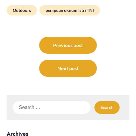
Outdoors
penipuan oknum istri TNI
Post
navigation
Previous post
Next post
Search
for:
Archives