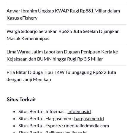
Anwar Ibrahim Ungkap KWAP Rugi Rp881 Miliar dalam
Kasus eFishery
Warga Sidoarjo Serahkan Rp625 Juta Setelah Dijanjikan
Masuk Kemenimipas
Lima Warga Jatim Laporkan Dugaan Penipuan Kerja ke
Kejaksaan dan BUMN hingga Rugi Rp 3,5 Miliar
Pria Blitar Diduga Tipu TKW Tulungagung Rp622 Juta
dengan Janji Menikah
Situs Terkait
Situs Berita - Infoemas :
infoemas.id
Situs Berita - Hargasemen :
hargasemen.id
Situs Berita - Esports :
unequalledmedia.com
Situs Berita - Belikaca :
belikaca.id