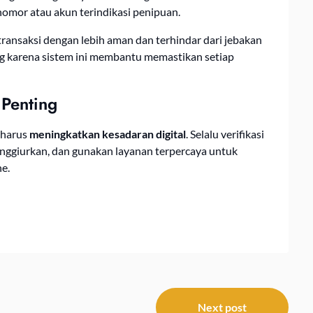
nomor atau akun terindikasi penipuan.
transaksi dengan lebih aman dan terhindar dari jebakan
 karena sistem ini membantu memastikan setiap
 Penting
 harus
meningkatkan kesadaran digital
. Selalu verifikasi
menggiurkan, dan gunakan layanan terpercaya untuk
e.
Next post