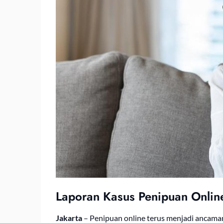
Laporan Kasus Penipuan Onlin
Jakarta
– Penipuan online terus menjadi ancama