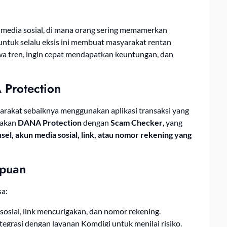
i media sosial, di mana orang sering memamerkan
untuk selalu eksis ini membuat masyarakat rentan
a tren, ingin cepat mendapatkan keuntungan, dan
Protection
syarakat sebaiknya menggunakan aplikasi transaksi yang
akan
DANA Protection
dengan
Scam Checker
, yang
l, akun media sosial, link, atau nomor rekening yang
ipuan
a:
osial, link mencurigakan, dan nomor rekening.
egrasi dengan layanan Komdigi untuk menilai risiko.