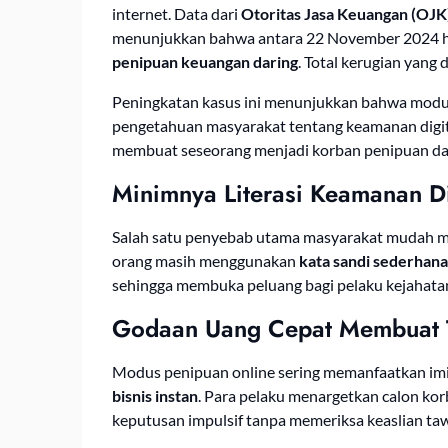
internet. Data dari
Otoritas Jasa Keuangan (OJK
menunjukkan bahwa antara 22 November 2024 h
penipuan keuangan daring
. Total kerugian yang
Peningkatan kasus ini menunjukkan bahwa modu
pengetahuan masyarakat tentang keamanan digital
membuat seseorang menjadi korban penipuan da
Minimnya Literasi Keamanan Di
Salah satu penyebab utama masyarakat mudah m
orang masih menggunakan
kata sandi sederhana
sehingga membuka peluang bagi pelaku kejahata
Godaan Uang Cepat Membuat 
Modus penipuan online sering memanfaatkan im
bisnis instan
. Para pelaku menargetkan calon ko
keputusan impulsif tanpa memeriksa keaslian ta