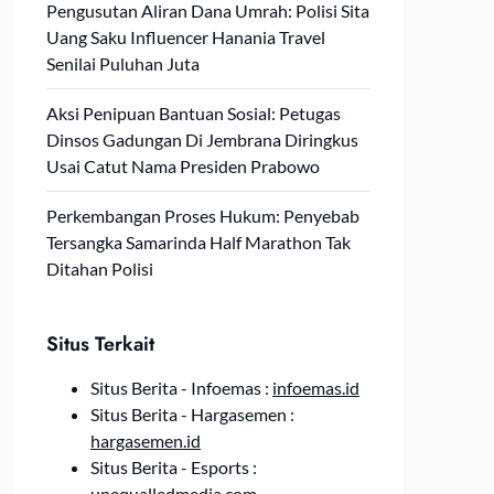
Pengusutan Aliran Dana Umrah: Polisi Sita
Uang Saku Influencer Hanania Travel
Senilai Puluhan Juta
Aksi Penipuan Bantuan Sosial: Petugas
Dinsos Gadungan Di Jembrana Diringkus
Usai Catut Nama Presiden Prabowo
Perkembangan Proses Hukum: Penyebab
Tersangka Samarinda Half Marathon Tak
Ditahan Polisi
Situs Terkait
Situs Berita - Infoemas :
infoemas.id
Situs Berita - Hargasemen :
hargasemen.id
Situs Berita - Esports :
unequalledmedia.com