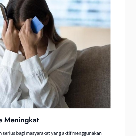
e Meningkat
n serius bagi masyarakat yang aktif menggunakan