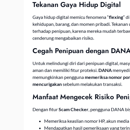
Tekanan Gaya Hidup Digital
Gaya hidup digital memicu fenomena “
flexing
” d
kehidupan, barang, dan momen pribadi. Tekanan 
terhadap penipuan, karena mereka mudah terbaw
cenderung mengabaikan risiko.
Cegah Penipuan dengan DANA 
Untuk melindungi diri dari penipuan digital, ma
aman dan memiliki fitur proteksi.
DANA
menyedi
memungkinkan pengguna
memeriksa nomor ponse
mencurigakan
sebelum melakukan transaksi.
Manfaat Mengecek Risiko Pen
Dengan fitur
Scam Checker
, pengguna DANA bis
Memeriksa keaslian nomor HP, akun media s
Mendapatkan hasil pemeriksaan yang terint