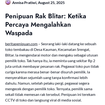
Annisa Pratiwi,
August 25, 2025
Penipuan Rak Blitar: Ketika
Percaya Mengalahkan
Waspada
beritapenipuan.com
– Seorang laki-laki datang ke sebuah
toko tembakau di Desa Kauman, Kecamatan Srengat,
Blitar. Ia mengendarai motor dan mengaku sebagai utusan
pemilik toko. Tak hanya itu, ia meminta uang sekitar Rp 2
juta untuk membayar pesanan rak. Pegawai toko pun tidak
curiga karena merasa benar-benar disuruh pemilik. Ia
menyerahkan sejumlah uang tanpa konfirmasi lebih
dahulu. Namun, setelah pelaku pergi, pegawai segera
mengecek dengan pemilik toko. Ternyata, pemilik sama
sekali tidak memesan rak tersebut. Penipuan ini terekam
CCTV di toko dan langsung viral di media sosial.