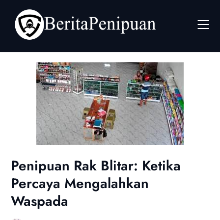
Skip
to
content
Penipuan Rak Blitar: Ketika
Percaya Mengalahkan
Waspada