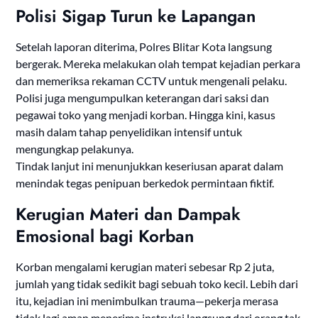
Polisi Sigap Turun ke Lapangan
Setelah laporan diterima, Polres Blitar Kota langsung
bergerak. Mereka melakukan olah tempat kejadian perkara
dan memeriksa rekaman CCTV untuk mengenali pelaku.
Polisi juga mengumpulkan keterangan dari saksi dan
pegawai toko yang menjadi korban. Hingga kini, kasus
masih dalam tahap penyelidikan intensif untuk
mengungkap pelakunya.
Tindak lanjut ini menunjukkan keseriusan aparat dalam
menindak tegas penipuan berkedok permintaan fiktif.
Kerugian Materi dan Dampak
Emosional bagi Korban
Korban mengalami kerugian materi sebesar Rp 2 juta,
jumlah yang tidak sedikit bagi sebuah toko kecil. Lebih dari
itu, kejadian ini menimbulkan trauma—pekerja merasa
tidak lagi aman menerima instruksi langsung dari orang tak