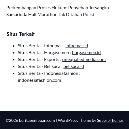
Perkembangan Proses Hukum: Penyebab Tersangka
Samarinda Half Marathon Tak Ditahan Polisi
Situs Terkait
Situs Berita - Infoemas :
infoemas.id
Situs Berita - Hargasemen :
hargasemen.id
Situs Berita - Esports :
unequalledmedia.com
Situs Berita - Belikaca :
belikaca.id
Situs Berita - Indonesiafashion :
indonesiafashion.com
©2026 beritapenipuan.com
| WordPress Theme by
SuperbThemes