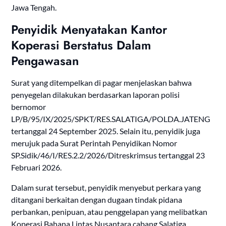
Jawa Tengah.
Penyidik Menyatakan Kantor
Koperasi Berstatus Dalam
Pengawasan
Surat yang ditempelkan di pagar menjelaskan bahwa
penyegelan dilakukan berdasarkan laporan polisi
bernomor
LP/B/95/IX/2025/SPKT/RES.SALATIGA/POLDA.JATENG
tertanggal 24 September 2025. Selain itu, penyidik juga
merujuk pada Surat Perintah Penyidikan Nomor
SP.Sidik/46/I/RES.2.2/2026/Ditreskrimsus tertanggal 23
Februari 2026.
Dalam surat tersebut, penyidik menyebut perkara yang
ditangani berkaitan dengan dugaan tindak pidana
perbankan, penipuan, atau penggelapan yang melibatkan
Koperasi Bahana Lintas Nusantara cabang Salatiga.