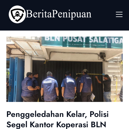
Skip
to
content
Penggeledahan Kelar, Polisi
Segel Kantor Koperasi BLN