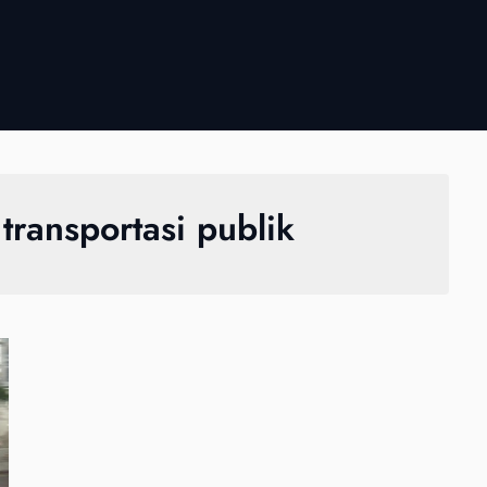
ransportasi publik