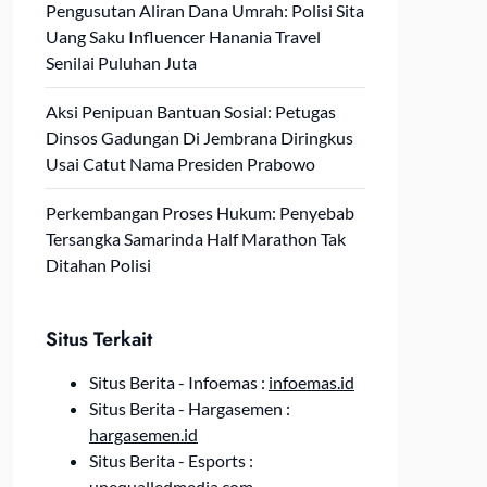
Pengusutan Aliran Dana Umrah: Polisi Sita
Uang Saku Influencer Hanania Travel
Senilai Puluhan Juta
Aksi Penipuan Bantuan Sosial: Petugas
Dinsos Gadungan Di Jembrana Diringkus
Usai Catut Nama Presiden Prabowo
Perkembangan Proses Hukum: Penyebab
Tersangka Samarinda Half Marathon Tak
Ditahan Polisi
Situs Terkait
Situs Berita - Infoemas :
infoemas.id
Situs Berita - Hargasemen :
hargasemen.id
Situs Berita - Esports :
unequalledmedia.com