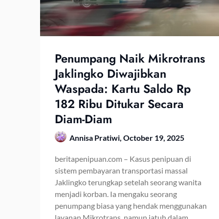
Penumpang Naik Mikrotrans
Jaklingko Diwajibkan
Waspada: Kartu Saldo Rp
182 Ribu Ditukar Secara
Diam-Diam
Annisa Pratiwi,
October 19, 2025
beritapenipuan.com – Kasus penipuan di
sistem pembayaran transportasi massal
Jaklingko terungkap setelah seorang wanita
menjadi korban. Ia mengaku seorang
penumpang biasa yang hendak menggunakan
layanan Mikrotrans, namun jatuh dalam