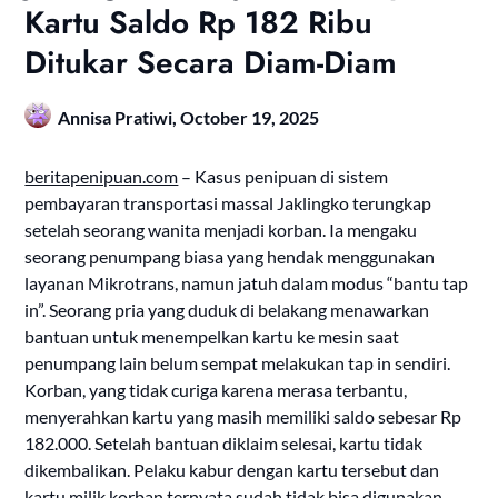
Kartu Saldo Rp 182 Ribu
Ditukar Secara Diam-Diam
Annisa Pratiwi,
October 19, 2025
beritapenipuan.com
– Kasus penipuan di sistem
pembayaran transportasi massal Jaklingko terungkap
setelah seorang wanita menjadi korban. Ia mengaku
seorang penumpang biasa yang hendak menggunakan
layanan Mikrotrans, namun jatuh dalam modus “bantu tap
in”. Seorang pria yang duduk di belakang menawarkan
bantuan untuk menempelkan kartu ke mesin saat
penumpang lain belum sempat melakukan tap in sendiri.
Korban, yang tidak curiga karena merasa terbantu,
menyerahkan kartu yang masih memiliki saldo sebesar Rp
182.000. Setelah bantuan diklaim selesai, kartu tidak
dikembalikan. Pelaku kabur dengan kartu tersebut dan
kartu milik korban ternyata sudah tidak bisa digunakan.