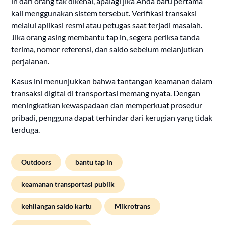
in dari orang tak dikenal, apalagi jika Anda baru pertama
kali menggunakan sistem tersebut. Verifikasi transaksi
melalui aplikasi resmi atau petugas saat terjadi masalah.
Jika orang asing membantu tap in, segera periksa tanda
terima, nomor referensi, dan saldo sebelum melanjutkan
perjalanan.
Kasus ini menunjukkan bahwa tantangan keamanan dalam
transaksi digital di transportasi memang nyata. Dengan
meningkatkan kewaspadaan dan memperkuat prosedur
pribadi, pengguna dapat terhindar dari kerugian yang tidak
terduga.
Outdoors
bantu tap in
keamanan transportasi publik
kehilangan saldo kartu
Mikrotrans