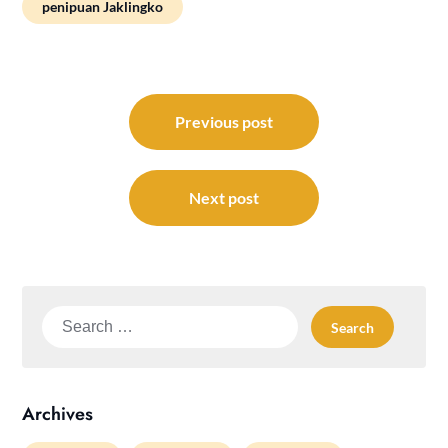
penipuan Jaklingko
Post
navigation
Previous post
Next post
Search
for:
Archives