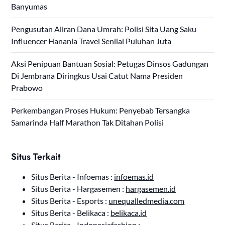
Banyumas
Pengusutan Aliran Dana Umrah: Polisi Sita Uang Saku
Influencer Hanania Travel Senilai Puluhan Juta
Aksi Penipuan Bantuan Sosial: Petugas Dinsos Gadungan
Di Jembrana Diringkus Usai Catut Nama Presiden
Prabowo
Perkembangan Proses Hukum: Penyebab Tersangka
Samarinda Half Marathon Tak Ditahan Polisi
Situs Terkait
Situs Berita - Infoemas :
infoemas.id
Situs Berita - Hargasemen :
hargasemen.id
Situs Berita - Esports :
unequalledmedia.com
Situs Berita - Belikaca :
belikaca.id
Situs Berita - Indonesiafashion :