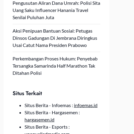
Pengusutan Aliran Dana Umrah: Polisi Sita
Uang Saku Influencer Hanania Travel
Senilai Puluhan Juta
Aksi Penipuan Bantuan Sosial: Petugas
Dinsos Gadungan Di Jembrana Diringkus
Usai Catut Nama Presiden Prabowo
Perkembangan Proses Hukum: Penyebab
Tersangka Samarinda Half Marathon Tak
Ditahan Polisi
Situs Terkait
Situs Berita - Infoemas :
infoemas.id
Situs Berita - Hargasemen :
hargasemen.id
Situs Berita - Esports :
unequalledmedia.com