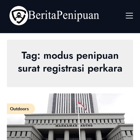
Skip
to
content
Tag:
modus penipuan
surat registrasi perkara
Outdoors