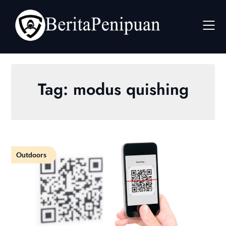
Skip
to
content
Tag:
modus quishing
Outdoors