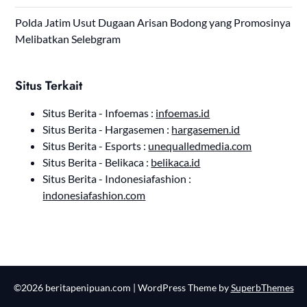
Polda Jatim Usut Dugaan Arisan Bodong yang Promosinya
Melibatkan Selebgram
Situs Terkait
Situs Berita - Infoemas :
infoemas.id
Situs Berita - Hargasemen :
hargasemen.id
Situs Berita - Esports :
unequalledmedia.com
Situs Berita - Belikaca :
belikaca.id
Situs Berita - Indonesiafashion :
indonesiafashion.com
©2026 beritapenipuan.com
| WordPress Theme by
SuperbThemes