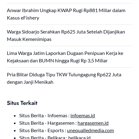
Anwar Ibrahim Ungkap KWAP Rugi Rp881 Miliar dalam
Kasus eFishery
Warga Sidoarjo Serahkan Rp625 Juta Setelah Dijanjikan
Masuk Kemenimipas
Lima Warga Jatim Laporkan Dugaan Penipuan Kerja ke
Kejaksaan dan BUMN hingga Rugi Rp 3,5 Miliar
Pria Blitar Diduga Tipu TKW Tulungagung Rp622 Juta
dengan Janji Menikah
Situs Terkait
Situs Berita - Infoemas :
infoemas.id
Situs Berita - Hargasemen :
hargasemen.id
Situs Berita - Esports :
unequalledmedia.com
Situs Berita - Belikaca :
belikaca.id