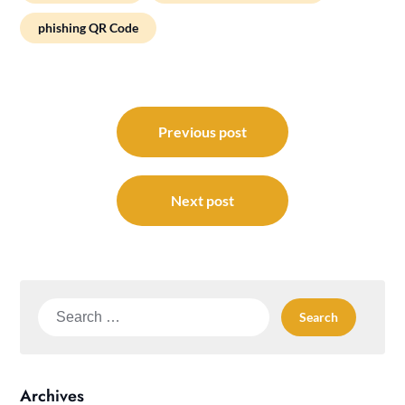
phishing QR Code
Post
navigation
Previous post
Next post
Search
for:
Archives