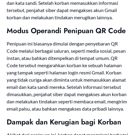
dan kata sandi.
Setelah korban memasukkan informasi
tersebut, penjahat siber dapat mengakses akun Gmail
korban dan melakukan tindakan merugikan lainnya.
Modus Operandi Penipuan QR Code
Penipuan ini biasanya dimulai dengan penyebaran QR
Code melalui berbagai saluran, seperti media sosial, pesan
instan, atau bahkan ditempelkan di tempat umum.
QR
Code tersebut mengarahkan korban ke sebuah halaman
yang tampak seperti halaman login resmi Gmail.
Korban
yang tidak curiga akan diminta untuk memasukkan alamat
email dan kata sandi mereka.
Setelah informasi tersebut
dimasukkan, penjahat siber dapat mengakses akun korban
dan melakukan tindakan seperti membaca email, mengirim
email palsu, atau bahkan mengakses data pribadi lainnya.
Dampak dan Kerugian bagi Korban
Akibat dari penipuan ini, korban dapat mengalami berbagai