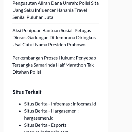
Pengusutan Aliran Dana Umrah: Polisi Sita
Uang Saku Influencer Hanania Travel
Senilai Puluhan Juta
Aksi Penipuan Bantuan Sosial: Petugas
Dinsos Gadungan Di Jembrana Diringkus
Usai Catut Nama Presiden Prabowo
Perkembangan Proses Hukum: Penyebab
Tersangka Samarinda Half Marathon Tak
Ditahan Polisi
Situs Terkait
Situs Berita - Infoemas :
infoemas.id
Situs Berita - Hargasemen :
hargasemen.id
Situs Berita - Esports :
unequalledmedia.com