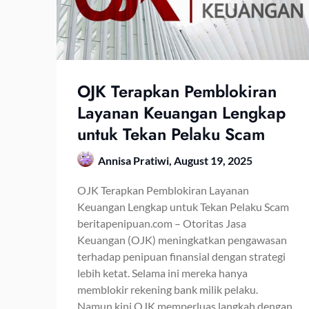
OJK Terapkan Pemblokiran
Layanan Keuangan Lengkap
untuk Tekan Pelaku Scam
Annisa Pratiwi,
August 19, 2025
OJK Terapkan Pemblokiran Layanan
Keuangan Lengkap untuk Tekan Pelaku Scam
beritapenipuan.com – Otoritas Jasa
Keuangan (OJK) meningkatkan pengawasan
terhadap penipuan finansial dengan strategi
lebih ketat. Selama ini mereka hanya
memblokir rekening bank milik pelaku.
Namun kini OJK memperluas langkah dengan