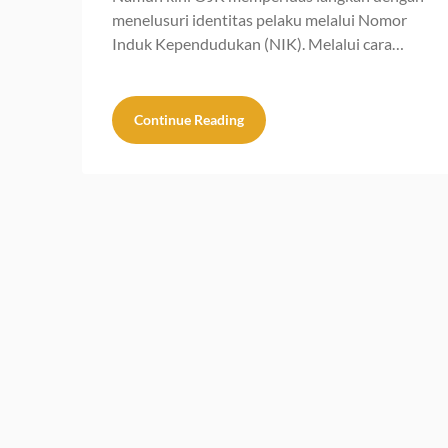
menelusuri identitas pelaku melalui Nomor
Induk Kependudukan (NIK). Melalui cara…
Continue Reading