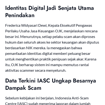
Identitas Digital Jadi Senjata Utama
Penindakan
Frederica Widyasari Dewi, Kepala Eksekutif Pengawas
Perilaku Usaha Jasa Keuangan OJK, menjelaskan rencana
besar ini. Menurutnya, setiap pelaku scam akan diproses
hukum dan seluruh akses ke sektor keuangan akan diputus
berdasarkan NIK mereka. Ia menegaskan bahwa
pemanfaatan identitas digital memberi peluang besar
untuk menghentikan praktik penipuan sejak akar. Karena
itu, OJK berharap sistem ini mampu memutus rantai
aktivitas scammer secara menyeluruh.
Data Terkini IASC Ungkap Besarnya
Dampak Scam
Sebelum kebijakan ini berjalan, Indonesia Anti-Scam
Centre (IASC) sudah menerima laporan dalam jumlah