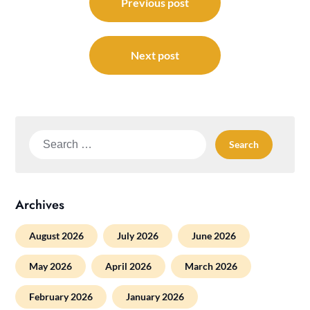
navigation
Previous post
Next post
Search
for:
Archives
August 2026
July 2026
June 2026
May 2026
April 2026
March 2026
February 2026
January 2026