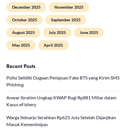
December 2025
November 2025
October 2025
September 2025
August 2025
July 2025
June 2025
May 2025
April 2025
Recent Posts
Polisi Selidiki Dugaan Penipuan Fake BTS yang Kirim SMS
Phishing
Anwar Ibrahim Ungkap KWAP Rugi Rp881 Miliar dalam
Kasus eFishery
Warga Sidoarjo Serahkan Rp625 Juta Setelah Dijanjikan
Masuk Kemenimipas