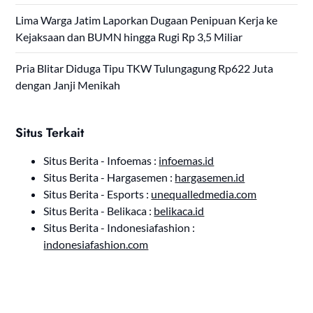
Lima Warga Jatim Laporkan Dugaan Penipuan Kerja ke
Kejaksaan dan BUMN hingga Rugi Rp 3,5 Miliar
Pria Blitar Diduga Tipu TKW Tulungagung Rp622 Juta
dengan Janji Menikah
Situs Terkait
Situs Berita - Infoemas :
infoemas.id
Situs Berita - Hargasemen :
hargasemen.id
Situs Berita - Esports :
unequalledmedia.com
Situs Berita - Belikaca :
belikaca.id
Situs Berita - Indonesiafashion :
indonesiafashion.com