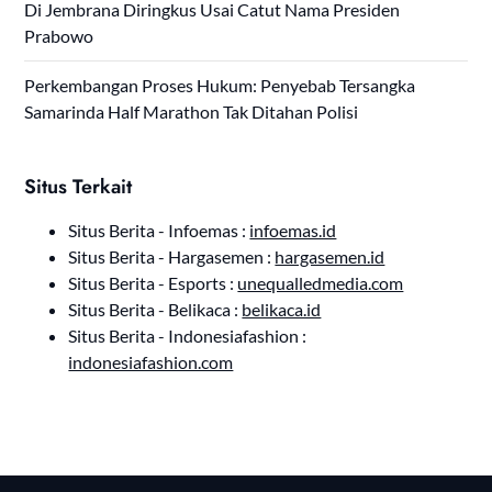
Di Jembrana Diringkus Usai Catut Nama Presiden
Prabowo
Perkembangan Proses Hukum: Penyebab Tersangka
Samarinda Half Marathon Tak Ditahan Polisi
Situs Terkait
Situs Berita - Infoemas :
infoemas.id
Situs Berita - Hargasemen :
hargasemen.id
Situs Berita - Esports :
unequalledmedia.com
Situs Berita - Belikaca :
belikaca.id
Situs Berita - Indonesiafashion :
indonesiafashion.com