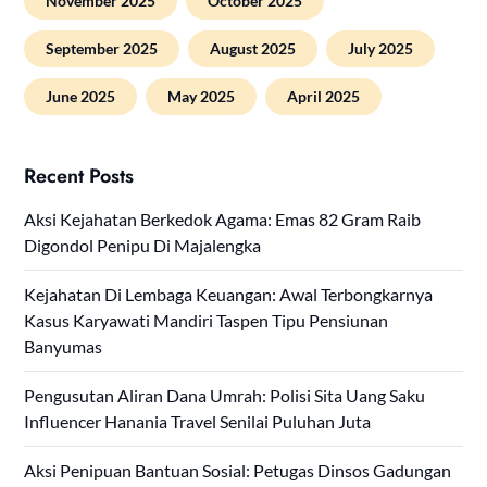
November 2025
October 2025
September 2025
August 2025
July 2025
June 2025
May 2025
April 2025
Recent Posts
Aksi Kejahatan Berkedok Agama: Emas 82 Gram Raib
Digondol Penipu Di Majalengka
Kejahatan Di Lembaga Keuangan: Awal Terbongkarnya
Kasus Karyawati Mandiri Taspen Tipu Pensiunan
Banyumas
Pengusutan Aliran Dana Umrah: Polisi Sita Uang Saku
Influencer Hanania Travel Senilai Puluhan Juta
Aksi Penipuan Bantuan Sosial: Petugas Dinsos Gadungan