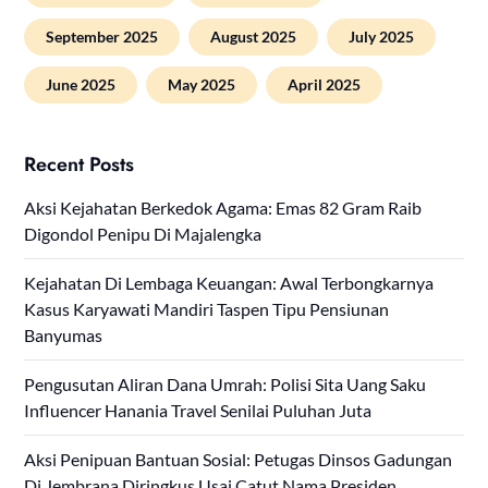
September 2025
August 2025
July 2025
June 2025
May 2025
April 2025
Recent Posts
Aksi Kejahatan Berkedok Agama: Emas 82 Gram Raib
Digondol Penipu Di Majalengka
Kejahatan Di Lembaga Keuangan: Awal Terbongkarnya
Kasus Karyawati Mandiri Taspen Tipu Pensiunan
Banyumas
Pengusutan Aliran Dana Umrah: Polisi Sita Uang Saku
Influencer Hanania Travel Senilai Puluhan Juta
Aksi Penipuan Bantuan Sosial: Petugas Dinsos Gadungan
Di Jembrana Diringkus Usai Catut Nama Presiden