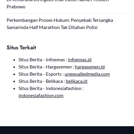
Prabowo
Perkembangan Proses Hukum: Penyebab Tersangka
Samarinda Half Marathon Tak Ditahan Polisi
Situs Terkait
Situs Berita - Infoemas :
infoemas.id
Situs Berita - Hargasemen :
hargasemen.id
Situs Berita - Esports :
unequalledmedia.com
Situs Berita - Belikaca :
belikaca.id
Situs Berita - Indonesiafashion :
indonesiafashion.com