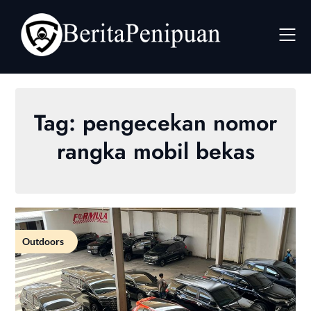
Skip
to
content
Tag:
pengecekan nomor
rangka mobil bekas
Outdoors