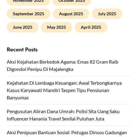
November 2025
October 2025
September 2025
August 2025
July 2025
June 2025
May 2025
April 2025
Recent Posts
Aksi Kejahatan Berkedok Agama: Emas 82 Gram Raib
Digondol Penipu Di Majalengka
Kejahatan Di Lembaga Keuangan: Awal Terbongkarnya
Kasus Karyawati Mandiri Taspen Tipu Pensiunan
Banyumas
Pengusutan Aliran Dana Umrah: Polisi Sita Uang Saku
Influencer Hanania Travel Senilai Puluhan Juta
Aksi Penipuan Bantuan Sosial: Petugas Dinsos Gadungan