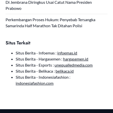
Di Jembrana Diringkus Usai Catut Nama Presiden
Prabowo
Perkembangan Proses Hukum: Penyebab Tersangka
Samarinda Half Marathon Tak Ditahan Polisi
Situs Terkait
Situs Berita - Infoemas :
infoemas.id
Situs Berita - Hargasemen :
hargasemen.id
Situs Berita - Esports :
unequalledmedia.com
Situs Berita - Belikaca :
belikaca.id
Situs Berita - Indonesiafashion :
indonesiafashion.com