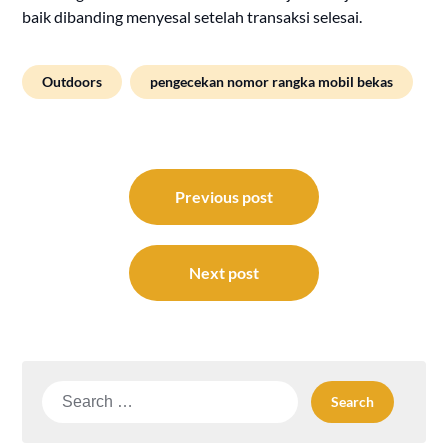
baik dibanding menyesal setelah transaksi selesai.
Outdoors
pengecekan nomor rangka mobil bekas
Post
navigation
Previous post
Next post
Search
for: