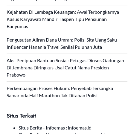
Kejahatan Di Lembaga Keuangan: Awal Terbongkarnya
Kasus Karyawati Mandiri Taspen Tipu Pensiunan
Banyumas
Pengusutan Aliran Dana Umrah: Polisi Sita Uang Saku
Influencer Hanania Travel Senilai Puluhan Juta
Aksi Penipuan Bantuan Sosial: Petugas Dinsos Gadungan
Di Jembrana Diringkus Usai Catut Nama Presiden
Prabowo
Perkembangan Proses Hukum: Penyebab Tersangka
Samarinda Half Marathon Tak Ditahan Polisi
Situs Terkait
Situs Berita - Infoemas :
infoemas.id