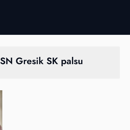
SN Gresik SK palsu