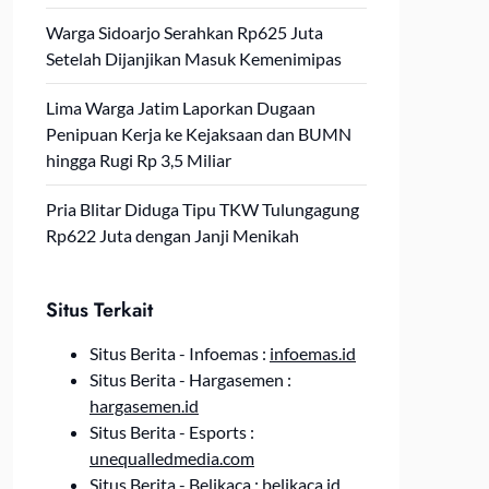
Warga Sidoarjo Serahkan Rp625 Juta
Setelah Dijanjikan Masuk Kemenimipas
Lima Warga Jatim Laporkan Dugaan
Penipuan Kerja ke Kejaksaan dan BUMN
hingga Rugi Rp 3,5 Miliar
Pria Blitar Diduga Tipu TKW Tulungagung
Rp622 Juta dengan Janji Menikah
Situs Terkait
Situs Berita - Infoemas :
infoemas.id
Situs Berita - Hargasemen :
hargasemen.id
Situs Berita - Esports :
unequalledmedia.com
Situs Berita - Belikaca :
belikaca.id