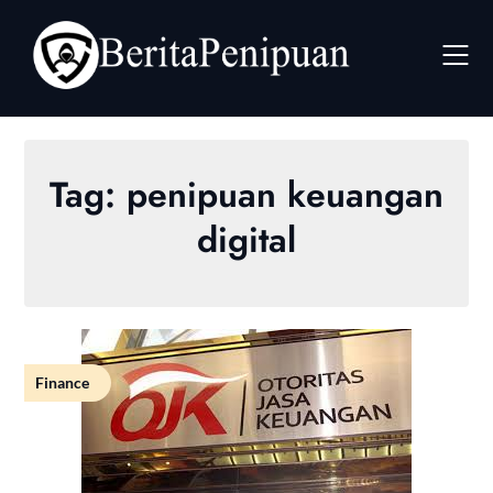
Skip
to
content
Tag:
penipuan keuangan
digital
Finance