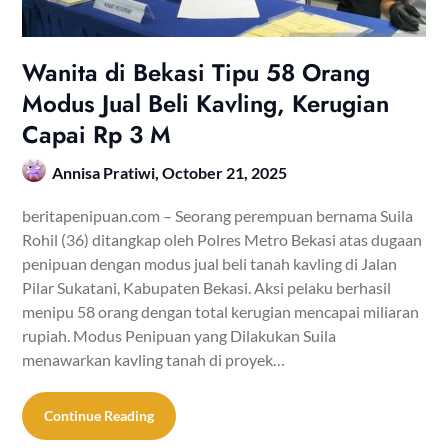
Wanita di Bekasi Tipu 58 Orang
Modus Jual Beli Kavling, Kerugian
Capai Rp 3 M
Annisa Pratiwi,
October 21, 2025
beritapenipuan.com – Seorang perempuan bernama Suila
Rohil (36) ditangkap oleh Polres Metro Bekasi atas dugaan
penipuan dengan modus jual beli tanah kavling di Jalan
Pilar Sukatani, Kabupaten Bekasi. Aksi pelaku berhasil
menipu 58 orang dengan total kerugian mencapai miliaran
rupiah. Modus Penipuan yang Dilakukan Suila
menawarkan kavling tanah di proyek…
Continue Reading