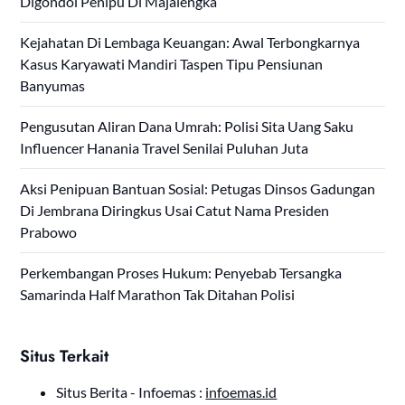
Digondol Penipu Di Majalengka
Kejahatan Di Lembaga Keuangan: Awal Terbongkarnya
Kasus Karyawati Mandiri Taspen Tipu Pensiunan
Banyumas
Pengusutan Aliran Dana Umrah: Polisi Sita Uang Saku
Influencer Hanania Travel Senilai Puluhan Juta
Aksi Penipuan Bantuan Sosial: Petugas Dinsos Gadungan
Di Jembrana Diringkus Usai Catut Nama Presiden
Prabowo
Perkembangan Proses Hukum: Penyebab Tersangka
Samarinda Half Marathon Tak Ditahan Polisi
Situs Terkait
Situs Berita - Infoemas :
infoemas.id