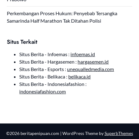
Perkembangan Proses Hukum: Penyebab Tersangka
Samarinda Half Marathon Tak Ditahan Polisi
Situs Terkait
Situs Berita - Infoemas :
infoemas.id
Situs Berita - Hargasemen :
hargasemen.id
Situs Berita - Esports :
unequalledmedia.com
Situs Berita - Belikaca :
belikaca.id
Situs Berita - Indonesiafashion :
indonesiafashion.com
©2026 beritapenipuan.com
| WordPress Theme by
SuperbThemes