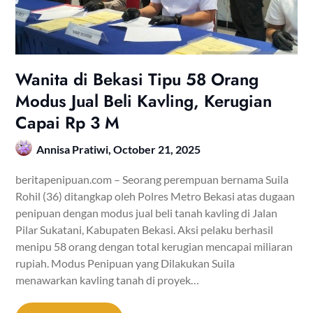
Wanita di Bekasi Tipu 58 Orang
Modus Jual Beli Kavling, Kerugian
Capai Rp 3 M
Annisa Pratiwi,
October 21, 2025
beritapenipuan.com – Seorang perempuan bernama Suila
Rohil (36) ditangkap oleh Polres Metro Bekasi atas dugaan
penipuan dengan modus jual beli tanah kavling di Jalan
Pilar Sukatani, Kabupaten Bekasi. Aksi pelaku berhasil
menipu 58 orang dengan total kerugian mencapai miliaran
rupiah. Modus Penipuan yang Dilakukan Suila
menawarkan kavling tanah di proyek…