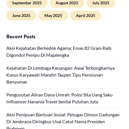
September 2025
August 2025
July 2025
June 2025
May 2025
April 2025
Recent Posts
Aksi Kejahatan Berkedok Agama: Emas 82 Gram Raib
Digondol Penipu Di Majalengka
Kejahatan Di Lembaga Keuangan: Awal Terbongkarnya
Kasus Karyawati Mandiri Taspen Tipu Pensiunan
Banyumas
Pengusutan Aliran Dana Umrah: Polisi Sita Uang Saku
Influencer Hanania Travel Senilai Puluhan Juta
Aksi Penipuan Bantuan Sosial: Petugas Dinsos Gadungan
Di Jembrana Diringkus Usai Catut Nama Presiden
Prabowo