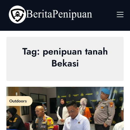
Skip
to
content
Tag:
penipuan tanah
Bekasi
Outdoors