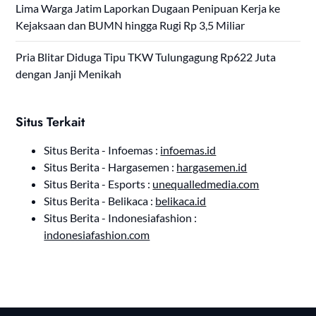
Lima Warga Jatim Laporkan Dugaan Penipuan Kerja ke
Kejaksaan dan BUMN hingga Rugi Rp 3,5 Miliar
Pria Blitar Diduga Tipu TKW Tulungagung Rp622 Juta
dengan Janji Menikah
Situs Terkait
Situs Berita - Infoemas :
infoemas.id
Situs Berita - Hargasemen :
hargasemen.id
Situs Berita - Esports :
unequalledmedia.com
Situs Berita - Belikaca :
belikaca.id
Situs Berita - Indonesiafashion :
indonesiafashion.com