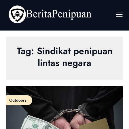
Skip
to
content
Tag:
Sindikat penipuan
lintas negara
Outdoors