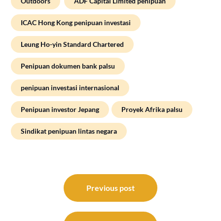
Outdoors
ADF Capital Limited penipuan
ICAC Hong Kong penipuan investasi
Leung Ho-yin Standard Chartered
Penipuan dokumen bank palsu
penipuan investasi internasional
Penipuan investor Jepang
Proyek Afrika palsu
Sindikat penipuan lintas negara
Post
navigation
Previous post