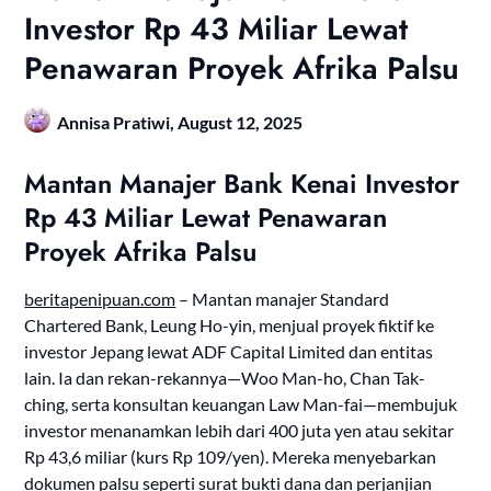
Investor Rp 43 Miliar Lewat
Penawaran Proyek Afrika Palsu
Annisa Pratiwi,
August 12, 2025
Mantan Manajer Bank Kenai Investor
Rp 43 Miliar Lewat Penawaran
Proyek Afrika Palsu
beritapenipuan.com
– Mantan manajer Standard
Chartered Bank, Leung Ho-yin, menjual proyek fiktif ke
investor Jepang lewat ADF Capital Limited dan entitas
lain. Ia dan rekan-rekannya—Woo Man-ho, Chan Tak-
ching, serta konsultan keuangan Law Man-fai—membujuk
investor menanamkan lebih dari 400 juta yen atau sekitar
Rp 43,6 miliar (kurs Rp 109/yen). Mereka menyebarkan
dokumen palsu seperti surat bukti dana dan perjanjian