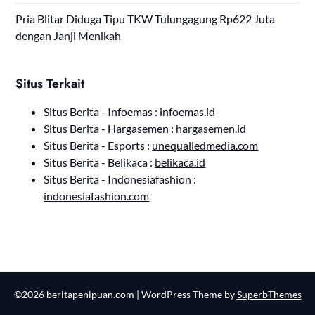
Pria Blitar Diduga Tipu TKW Tulungagung Rp622 Juta
dengan Janji Menikah
Situs Terkait
Situs Berita - Infoemas :
infoemas.id
Situs Berita - Hargasemen :
hargasemen.id
Situs Berita - Esports :
unequalledmedia.com
Situs Berita - Belikaca :
belikaca.id
Situs Berita - Indonesiafashion :
indonesiafashion.com
©2026 beritapenipuan.com
| WordPress Theme by
SuperbThemes