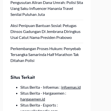
Pengusutan Aliran Dana Umrah: Polisi Sita
Uang Saku Influencer Hanania Travel
Senilai Puluhan Juta
Aksi Penipuan Bantuan Sosial: Petugas
Dinsos Gadungan Di Jembrana Diringkus
Usai Catut Nama Presiden Prabowo
Perkembangan Proses Hukum: Penyebab
Tersangka Samarinda Half Marathon Tak
Ditahan Polisi
Situs Terkait
Situs Berita - Infoemas :
infoemas.id
Situs Berita - Hargasemen :
hargasemen.id
Situs Berita - Esports :
unequalledmedia.com