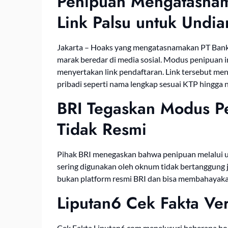
Penipuan Mengatasna
Link Palsu untuk Undi
Jakarta – Hoaks yang mengatasnamakan PT Bank 
marak beredar di media sosial. Modus penipuan 
menyertakan link pendaftaran. Link tersebut me
pribadi seperti nama lengkap sesuai KTP hingga n
BRI Tegaskan Modus P
Tidak Resmi
Pihak BRI menegaskan bahwa penipuan melalui u
sering digunakan oleh oknum tidak bertanggung 
bukan platform resmi BRI dan bisa membahayak
Liputan6 Cek Fakta Ver
Cek Fakta Liputan6.com menelusuri beberapa ho