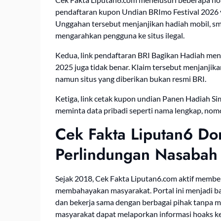
pendaftaran kupon Undian BRImo Festival 2026 y
Unggahan tersebut menjanjikan hadiah mobil, sm
mengarahkan pengguna ke situs ilegal.
Kedua, link pendaftaran BRI Bagikan Hadiah m
2025 juga tidak benar. Klaim tersebut menjanjikan 
namun situs yang diberikan bukan resmi BRI.
Ketiga, link cetak kupon undian Panen Hadiah Sim
meminta data pribadi seperti nama lengkap, nom
Cek Fakta Liputan6 Do
Perlindungan Nasabah
Sejak 2018, Cek Fakta Liputan6.com aktif membe
membahayakan masyarakat. Portal ini menjadi ba
dan bekerja sama dengan berbagai pihak tanpa m
masyarakat dapat melaporkan informasi hoaks k