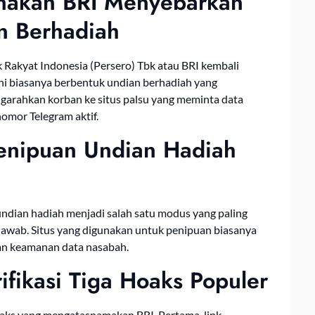
makan BRI Menyebarkan
an Berhadiah
Rakyat Indonesia (Persero) Tbk atau BRI kembali
ini biasanya berbentuk undian berhadiah yang
ngarahkan korban ke situs palsu yang meminta data
omor Telegram aktif.
enipuan Undian Hadiah
ndian hadiah menjadi salah satu modus yang paling
jawab. Situs yang digunakan untuk penipuan biasanya
an keamanan data nasabah.
ifikasi Tiga Hoaks Populer
aks yang mengatasnamakan BRI. Pertama, link