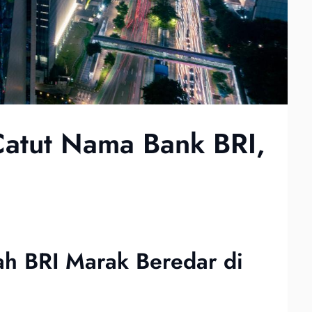
atut Nama Bank BRI,
h BRI Marak Beredar di