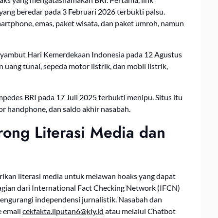
ang beredar pada 3 Februari 2026 terbukti palsu.
artphone, emas, paket wisata, dan paket umroh, namun
enyambut Hari Kemerdekaan Indonesia pada 12 Agustus
uang tunai, sepeda motor listrik, dan mobil listrik,
pedes BRI pada 17 Juli 2025 terbukti menipu. Situs itu
or handphone, dan saldo akhir nasabah.
rong Literasi Media dan
rikan literasi media untuk melawan hoaks yang dapat
gian dari International Fact Checking Network (IFCN)
engurangi independensi jurnalistik. Nasabah dan
e email
cekfakta.liputan6@kly.id
atau melalui Chatbot