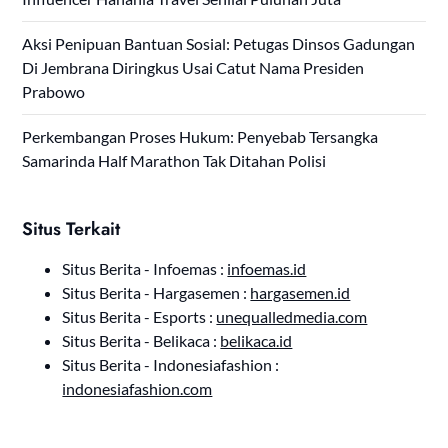
Aksi Penipuan Bantuan Sosial: Petugas Dinsos Gadungan
Di Jembrana Diringkus Usai Catut Nama Presiden
Prabowo
Perkembangan Proses Hukum: Penyebab Tersangka
Samarinda Half Marathon Tak Ditahan Polisi
Situs Terkait
Situs Berita - Infoemas :
infoemas.id
Situs Berita - Hargasemen :
hargasemen.id
Situs Berita - Esports :
unequalledmedia.com
Situs Berita - Belikaca :
belikaca.id
Situs Berita - Indonesiafashion :
indonesiafashion.com