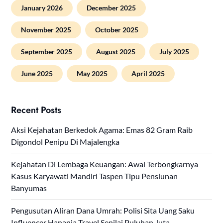
January 2026
December 2025
November 2025
October 2025
September 2025
August 2025
July 2025
June 2025
May 2025
April 2025
Recent Posts
Aksi Kejahatan Berkedok Agama: Emas 82 Gram Raib
Digondol Penipu Di Majalengka
Kejahatan Di Lembaga Keuangan: Awal Terbongkarnya
Kasus Karyawati Mandiri Taspen Tipu Pensiunan
Banyumas
Pengusutan Aliran Dana Umrah: Polisi Sita Uang Saku
Influencer Hanania Travel Senilai Puluhan Juta