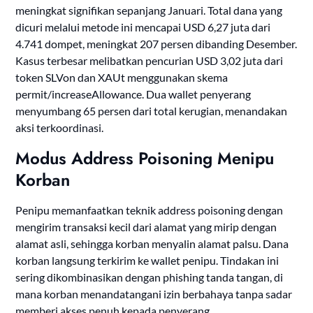
meningkat signifikan sepanjang Januari. Total dana yang
dicuri melalui metode ini mencapai USD 6,27 juta dari
4.741 dompet, meningkat 207 persen dibanding Desember.
Kasus terbesar melibatkan pencurian USD 3,02 juta dari
token SLVon dan XAUt menggunakan skema
permit/increaseAllowance. Dua wallet penyerang
menyumbang 65 persen dari total kerugian, menandakan
aksi terkoordinasi.
Modus Address Poisoning Menipu
Korban
Penipu memanfaatkan teknik address poisoning dengan
mengirim transaksi kecil dari alamat yang mirip dengan
alamat asli, sehingga korban menyalin alamat palsu. Dana
korban langsung terkirim ke wallet penipu. Tindakan ini
sering dikombinasikan dengan phishing tanda tangan, di
mana korban menandatangani izin berbahaya tanpa sadar
memberi akses penuh kepada penyerang.