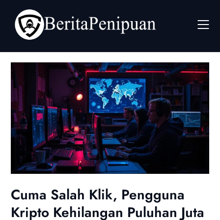
Skip
to
content
Cuma Salah Klik, Pengguna
Kripto Kehilangan Puluhan Juta