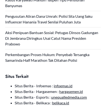
Banyumas
Pengusutan Aliran Dana Umrah: Polisi Sita Uang Saku
Influencer Hanania Travel Senilai Puluhan Juta
Aksi Penipuan Bantuan Sosial: Petugas Dinsos Gadungan
Di Jembrana Diringkus Usai Catut Nama Presiden
Prabowo
Perkembangan Proses Hukum: Penyebab Tersangka
Samarinda Half Marathon Tak Ditahan Polisi
Situs Terkait
Situs Berita - Infoemas :
infoemas.id
Situs Berita - Hargasemen :
hargasemen.id
Situs Berita - Esports :
unequalledmedia.com
Situs Berita - Belikaca :
belikaca.id