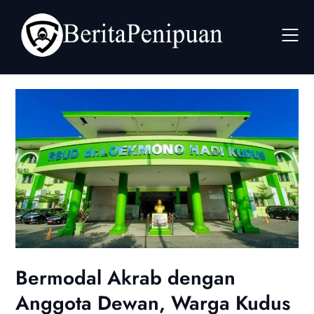
Skip
to
content
Bermodal Akrab dengan
Anggota Dewan, Warga Kudus