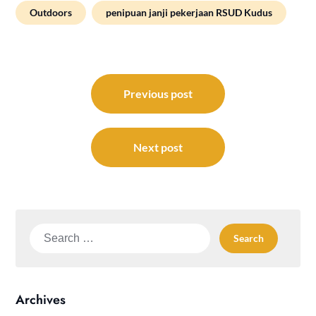
Outdoors
penipuan janji pekerjaan RSUD Kudus
Post
navigation
Previous post
Next post
Search
for:
Archives