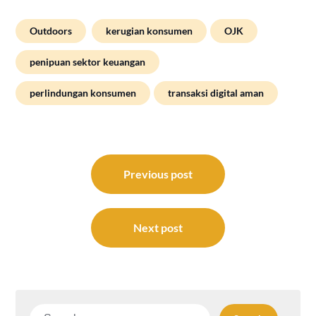
Outdoors
kerugian konsumen
OJK
penipuan sektor keuangan
perlindungan konsumen
transaksi digital aman
Post
navigation
Previous post
Next post
Search