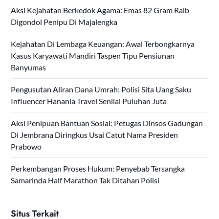
Aksi Kejahatan Berkedok Agama: Emas 82 Gram Raib
Digondol Penipu Di Majalengka
Kejahatan Di Lembaga Keuangan: Awal Terbongkarnya
Kasus Karyawati Mandiri Taspen Tipu Pensiunan
Banyumas
Pengusutan Aliran Dana Umrah: Polisi Sita Uang Saku
Influencer Hanania Travel Senilai Puluhan Juta
Aksi Penipuan Bantuan Sosial: Petugas Dinsos Gadungan
Di Jembrana Diringkus Usai Catut Nama Presiden
Prabowo
Perkembangan Proses Hukum: Penyebab Tersangka
Samarinda Half Marathon Tak Ditahan Polisi
Situs Terkait