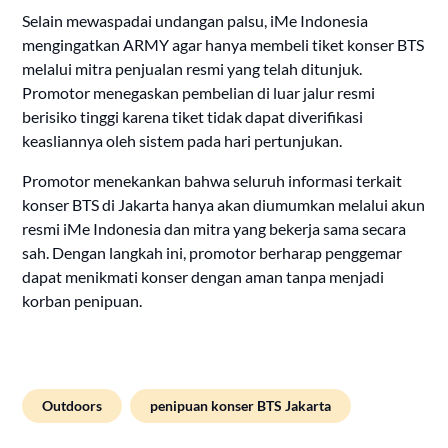
Selain mewaspadai undangan palsu, iMe Indonesia
mengingatkan ARMY agar hanya membeli tiket konser BTS
melalui mitra penjualan resmi yang telah ditunjuk.
Promotor menegaskan pembelian di luar jalur resmi
berisiko tinggi karena tiket tidak dapat diverifikasi
keasliannya oleh sistem pada hari pertunjukan.
Promotor menekankan bahwa seluruh informasi terkait
konser BTS di Jakarta hanya akan diumumkan melalui akun
resmi iMe Indonesia dan mitra yang bekerja sama secara
sah. Dengan langkah ini, promotor berharap penggemar
dapat menikmati konser dengan aman tanpa menjadi
korban penipuan.
Outdoors
penipuan konser BTS Jakarta