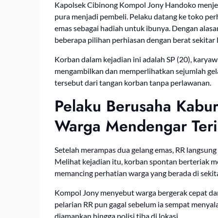
Kapolsek Cibinong Kompol Jony Handoko menjel
pura menjadi pembeli. Pelaku datang ke toko per
emas sebagai hadiah untuk ibunya. Dengan alas
beberapa pilihan perhiasan dengan berat sekitar 
Korban dalam kejadian ini adalah SP (20), karya
mengambilkan dan memperlihatkan sejumlah gela
tersebut dari tangan korban tanpa perlawanan.
Pelaku Berusaha Kabur
Warga Mendengar Teri
Setelah merampas dua gelang emas, RR langsung 
Melihat kejadian itu, korban spontan berteriak m
memancing perhatian warga yang berada di sekitar
Kompol Jony menyebut warga bergerak cepat dan
pelarian RR pun gagal sebelum ia sempat menyal
diamankan hingga polisi tiba di lokasi.