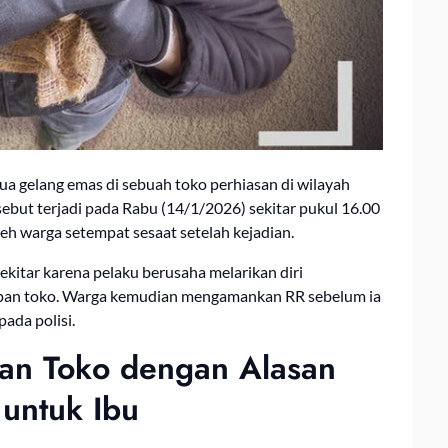
ua gelang emas di sebuah toko perhiasan di wilayah
sebut terjadi pada Rabu (14/1/2026) sekitar pukul 16.00
h warga setempat sesaat setelah kejadian.
ekitar karena pelaku berusaha melarikan diri
epan toko. Warga kemudian mengamankan RR sebelum ia
ada polisi.
an Toko dengan Alasan
untuk Ibu