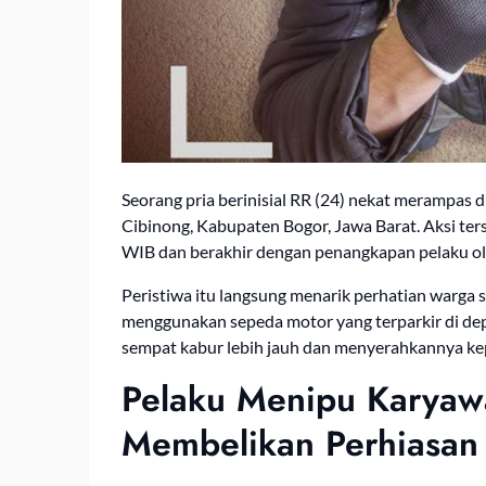
Seorang pria berinisial RR (24) nekat merampas d
Cibinong, Kabupaten Bogor, Jawa Barat. Aksi ter
WIB dan berakhir dengan penangkapan pelaku ole
Peristiwa itu langsung menarik perhatian warga s
menggunakan sepeda motor yang terparkir di d
sempat kabur lebih jauh dan menyerahkannya kep
Pelaku Menipu Karyaw
Membelikan Perhiasan 