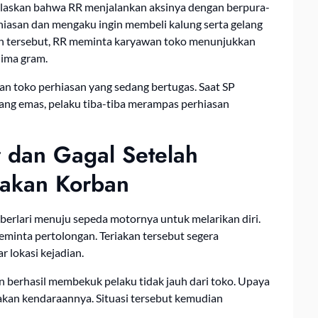
askan bahwa RR menjalankan aksinya dengan berpura-
hiasan dan mengaku ingin membeli kalung serta gelang
an tersebut, RR meminta karyawan toko menunjukkan
lima gram.
wan toko perhiasan yang sedang bertugas. Saat SP
ng emas, pelaku tiba-tiba merampas perhiasan
 dan Gagal Setelah
akan Korban
berlari menuju sepeda motornya untuk melarikan diri.
eminta pertolongan. Teriakan tersebut segera
 lokasi kejadian.
 berhasil membekuk pelaku tidak jauh dari toko. Upaya
akan kendaraannya. Situasi tersebut kemudian