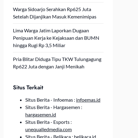
Warga Sidoarjo Serahkan Rp625 Juta
Setelah Dijanjikan Masuk Kemenimipas
Lima Warga Jatim Laporkan Dugaan
Penipuan Kerja ke Kejaksaan dan BUMN
hingga Rugi Rp 3,5 Miliar
Pria Blitar Diduga Tipu TKW Tulungagung
Rp622 Juta dengan Janji Menikah
Situs Terkait
Situs Berita - Infoemas :
infoemas.id
Situs Berita - Hargasemen :
hargasemen.id
Situs Berita - Esports :
unequalledmedia.com
Situs Berita - Belikaca :
belikaca.id