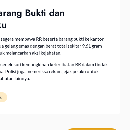
rang Bukti dan
ku
 segera membawa RR beserta barang bukti ke kantor
ua gelang emas dengan berat total sekitar 9,61 gram
uk melancarkan aksi kejahatan.
 menelusuri kemungkinan keterlibatan RR dalam tindak
ya. Polisi juga memeriksa rekam jejak pelaku untuk
ahatan lainnya.
g