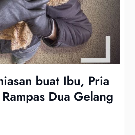
hiasan buat Ibu, Pria
t Rampas Dua Gelang