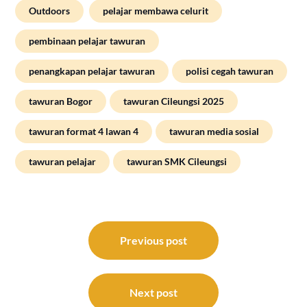
Outdoors
pelajar membawa celurit
pembinaan pelajar tawuran
penangkapan pelajar tawuran
polisi cegah tawuran
tawuran Bogor
tawuran Cileungsi 2025
tawuran format 4 lawan 4
tawuran media sosial
tawuran pelajar
tawuran SMK Cileungsi
Post
navigation
Previous post
Next post