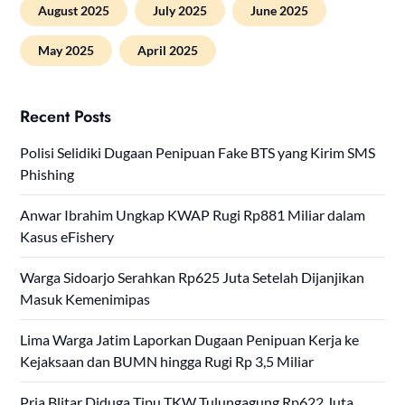
August 2025
July 2025
June 2025
May 2025
April 2025
Recent Posts
Polisi Selidiki Dugaan Penipuan Fake BTS yang Kirim SMS
Phishing
Anwar Ibrahim Ungkap KWAP Rugi Rp881 Miliar dalam
Kasus eFishery
Warga Sidoarjo Serahkan Rp625 Juta Setelah Dijanjikan
Masuk Kemenimipas
Lima Warga Jatim Laporkan Dugaan Penipuan Kerja ke
Kejaksaan dan BUMN hingga Rugi Rp 3,5 Miliar
Pria Blitar Diduga Tipu TKW Tulungagung Rp622 Juta