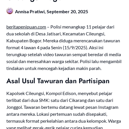
Annisa Pratiwi,
September 20, 2025
beritapenipuan.com
– Polisi menangkap 11 pelajar dari
dua sekolah di Desa Jatisari, Kecamatan Cileungsi,
Kabupaten Bogor. Mereka diduga merencanakan tawuran
format 4 lawan 4 pada Senin (15/9/2025). Aksi ini
terungkap setelah video tawuran sempat beredar di media
sosial dan meresahkan warga sekitar. Polisi lalu mengambil
tindakan untuk mencegah kejadian makin parah.
Asal Usul Tawuran dan Partisipan
Kapolsek Cileungsi, Kompol Edison, menyebut pelajar
terlibat dari dua SMK: satu dari Cikarang dan satu dari
Jonggol. Tawaran bertemu datang lewat pesan Instagram
antara mereka. Lokasi pertemuan sudah disepakati,
termasuk format perkelahian antara dua kelompok. Warga
yang melihat gerak-gerik pelajar curiga kemudian