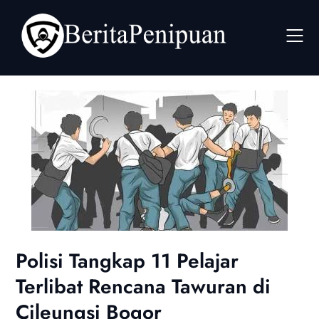
Skip
to
content
Polisi Tangkap 11 Pelajar
Terlibat Rencana Tawuran di
Cileungsi Bogor