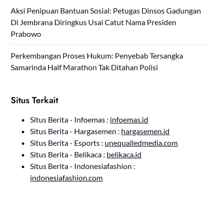
Aksi Penipuan Bantuan Sosial: Petugas Dinsos Gadungan
Di Jembrana Diringkus Usai Catut Nama Presiden
Prabowo
Perkembangan Proses Hukum: Penyebab Tersangka
Samarinda Half Marathon Tak Ditahan Polisi
Situs Terkait
Situs Berita - Infoemas :
infoemas.id
Situs Berita - Hargasemen :
hargasemen.id
Situs Berita - Esports :
unequalledmedia.com
Situs Berita - Belikaca :
belikaca.id
Situs Berita - Indonesiafashion :
indonesiafashion.com