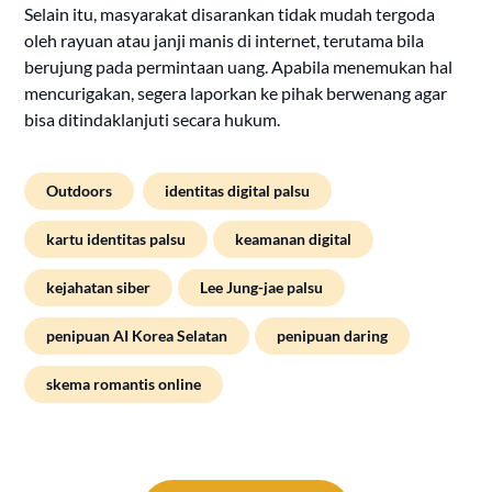
Selain itu, masyarakat disarankan tidak mudah tergoda
oleh rayuan atau janji manis di internet, terutama bila
berujung pada permintaan uang. Apabila menemukan hal
mencurigakan, segera laporkan ke pihak berwenang agar
bisa ditindaklanjuti secara hukum.
Outdoors
identitas digital palsu
kartu identitas palsu
keamanan digital
kejahatan siber
Lee Jung-jae palsu
penipuan AI Korea Selatan
penipuan daring
skema romantis online
Post