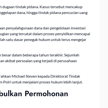
h dugaan tindak pidana. Kasus tersebut mencakup
nggelapan dana, hingga tindak pidana pencucian uang
aan penyalahgunaan dana dan pengelolaan investasi
rugian yang tercatat dalam proses penyidikan mencapai
salah satu dasar penegak hukum untuk terus mengejar
n besar dalam beberapa tahun terakhir. Sejumlah
n akibat persoalan yang terjadi di perusahaan
erahkan Michael Steven kepada Direktorat Tindak
 Polri untuk menjalani proses hukum lebih lanjut.
bulkan Permohonan