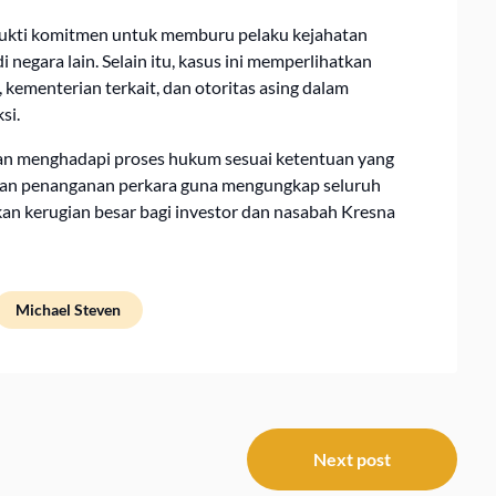
ai bukti komitmen untuk memburu pelaku kejahatan
egara lain. Selain itu, kasus ini memperlihatkan
kementerian terkait, dan otoritas asing dalam
si.
 akan menghadapi proses hukum sesuai ketentuan yang
utkan penanganan perkara guna mengungkap seluruh
n kerugian besar bagi investor dan nasabah Kresna
Michael Steven
Next post