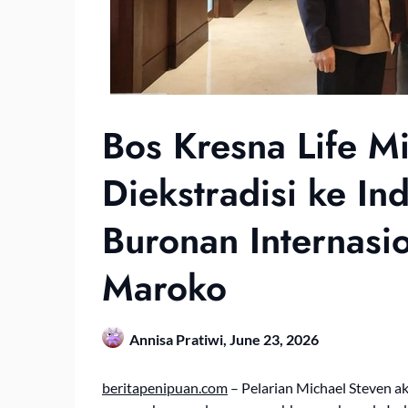
Bos Kresna Life M
Diekstradisi ke In
Buronan Internasio
Maroko
Annisa Pratiwi,
June 23, 2026
beritapenipuan.com
– Pelarian Michael Steven a