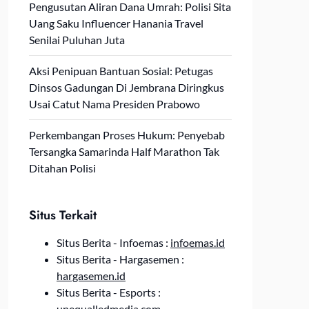
Pengusutan Aliran Dana Umrah: Polisi Sita
Uang Saku Influencer Hanania Travel
Senilai Puluhan Juta
Aksi Penipuan Bantuan Sosial: Petugas
Dinsos Gadungan Di Jembrana Diringkus
Usai Catut Nama Presiden Prabowo
Perkembangan Proses Hukum: Penyebab
Tersangka Samarinda Half Marathon Tak
Ditahan Polisi
Situs Terkait
Situs Berita - Infoemas :
infoemas.id
Situs Berita - Hargasemen :
hargasemen.id
Situs Berita - Esports :
unequalledmedia.com