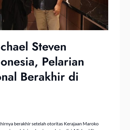
ichael Steven
donesia, Pelarian
nal Berakhir di
khirnya berakhir setelah otoritas Kerajaan Maroko