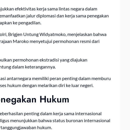
kkan efektivitas kerja sama lintas negara dalam
emanfaatkan jalur diplomasi dan kerja sama penegakan
apkan ke pengadilan.
Polri, Brigjen Untung Widyatmoko, menjelaskan bahwa
Kerajaan Maroko menyetujui permohonan resmi dari
lkan permohonan ekstradisi yang diajukan
Untung dalam keterangannya.
asi antarnegara memiliki peran penting dalam memburu
es hukum dengan melarikan diri ke luar negeri.
Penegakan Hukum
berhasilan penting dalam kerja sama internasional
ligus menunjukkan bahwa status buronan internasional
ertanggungjawaban hukum.