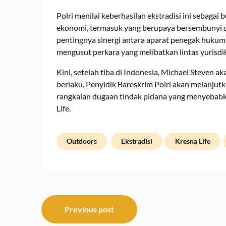
Polri menilai keberhasilan ekstradisi ini sebag
ekonomi, termasuk yang berupaya bersembunyi di n
pentingnya sinergi antara aparat penegak hukum, 
mengusut perkara yang melibatkan lintas yurisdik
Kini, setelah tiba di Indonesia, Michael Steven
berlaku. Penyidik Bareskrim Polri akan melanj
rangkaian dugaan tindak pidana yang menyebabka
Life.
Outdoors
Ekstradisi
Kresna Life
Post
Previous post
navigation