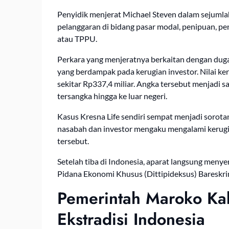
Penyidik menjerat Michael Steven dalam sejumla
pelanggaran di bidang pasar modal, penipuan, pe
atau TPPU.
Perkara yang menjeratnya berkaitan dengan dug
yang berdampak pada kerugian investor. Nilai ke
sekitar Rp337,4 miliar. Angka tersebut menjadi 
tersangka hingga ke luar negeri.
Kasus Kresna Life sendiri sempat menjadi sorota
nasabah dan investor mengaku mengalami kerugia
tersebut.
Setelah tiba di Indonesia, aparat langsung meny
Pidana Ekonomi Khusus (Dittipideksus) Bareskrim
Pemerintah Maroko Ka
Ekstradisi Indonesia