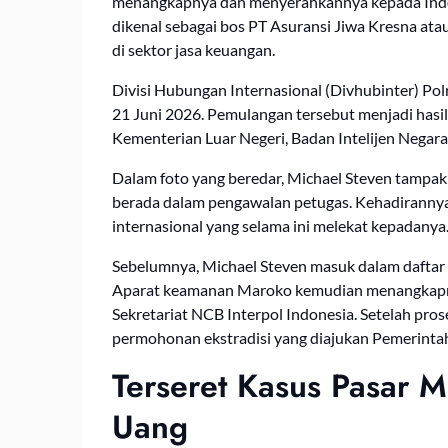
menangkapnya dan menyerahkannya kepada Indon
dikenal sebagai bos PT Asuransi Jiwa Kresna ata
di sektor jasa keuangan.
Divisi Hubungan Internasional (Divhubinter) Po
21 Juni 2026. Pemulangan tersebut menjadi hasil
Kementerian Luar Negeri, Badan Intelijen Negara
Dalam foto yang beredar, Michael Steven tampa
berada dalam pengawalan petugas. Kehadirannya
internasional yang selama ini melekat kepadanya
Sebelumnya, Michael Steven masuk dalam daftar 
Aparat keamanan Maroko kemudian menangkapn
Sekretariat NCB Interpol Indonesia. Setelah pr
permohonan ekstradisi yang diajukan Pemerintah
Terseret Kasus Pasar 
Uang