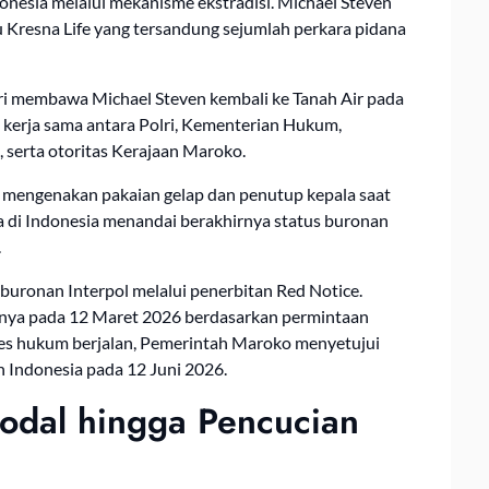
esia melalui mekanisme ekstradisi. Michael Steven
u Kresna Life yang tersandung sejumlah perkara pidana
lri membawa Michael Steven kembali ke Tanah Air pada
 kerja sama antara Polri, Kementerian Hukum,
, serta otoritas Kerajaan Maroko.
k mengenakan pakaian gelap dan penutup kepala saat
 di Indonesia menandai berakhirnya status buronan
.
buronan Interpol melalui penerbitan Red Notice.
ya pada 12 Maret 2026 berdasarkan permintaan
oses hukum berjalan, Pemerintah Maroko menyetujui
 Indonesia pada 12 Juni 2026.
Modal hingga Pencucian